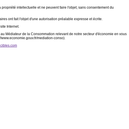
a propriété intellectuelle et ne peuvent faire l'objet, sans consentement du
es ont fait l'objet d'une autorisation préalable expresse et écrite.
ite Internet.
ent au Médiateur de la Consommation relevant de notre secteur d'économie en vous
p://www.economie.gouv.fr/mediation-conso).
cibles.com