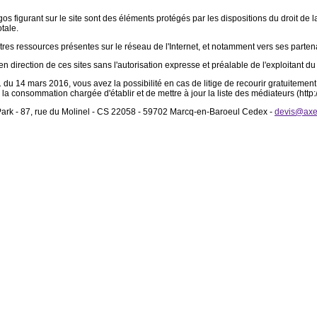
gos figurant sur le site sont des éléments protégés par les dispositions du droit de l
tale.
tres ressources présentes sur le réseau de l'Internet, et notamment vers ses partenair
n direction de ces sites sans l'autorisation expresse et préalable de l'exploitant du s
du 14 mars 2016, vous avez la possibilité en cas de litige de recourir gratuitem
 la consommation chargée d'établir et de mettre à jour la liste des médiateurs (htt
 Park - 87, rue du Molinel - CS 22058 - 59702 Marcq-en-Baroeul Cedex -
devis@axe